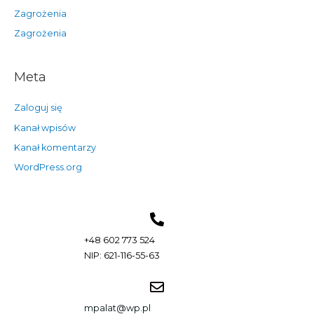
Zagrożenia
Zagrożenia
Meta
Zaloguj się
Kanał wpisów
Kanał komentarzy
WordPress.org
+48 602 773 524
NIP: 621-116-55-63
mpalat@wp.pl