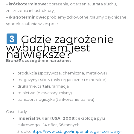
–
krótkoterminowe:
obrażenia, oparzenia, utrata słuchu,
zniszczenia infrastruktury,
–
długoterminowe:
problemy zdrowotne, traumy psychiczne,
spadek zaufania w zespole.
Gdzie zagrożenie
wybuchem jest
największe?
Branże szczególnie narażone:
produkcja (spożywcza, chemiczna, metalowa)
magazyny i silosy (pyły organiczne i mineralne)
drukarnie, tartaki, farmacja
rolnictwo (elewatory, młyny)
transport i logistyka (tankowanie paliwa)
Case study:
Imperial Sugar (USA, 2008):
eksplozja pyłu
cukrowego – 14 ofiar, 36 rannych
źródło:
https://www.csb.gov/imperial-sugar-company-