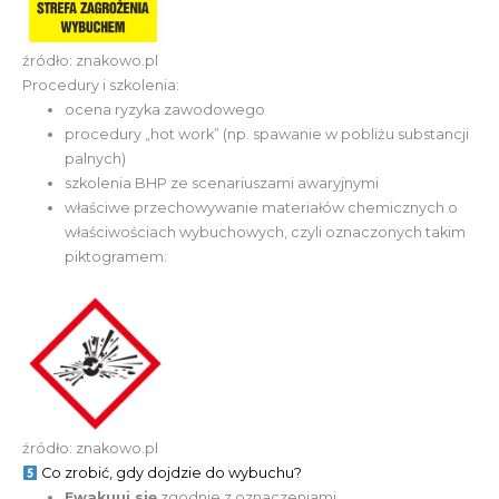
źródło: znakowo.pl
Procedury i szkolenia:
ocena ryzyka zawodowego
procedury „hot work” (np. spawanie w pobliżu substancji
palnych)
szkolenia BHP ze scenariuszami awaryjnymi
właściwe przechowywanie materiałów chemicznych o
właściwościach wybuchowych, czyli oznaczonych takim
piktogramem:
źródło: znakowo.pl
Co zrobić, gdy dojdzie do wybuchu?
Ewakuuj się
zgodnie z oznaczeniami.