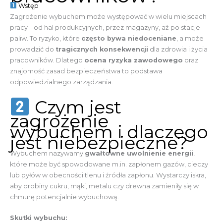
Wstęp
Zagrożenie wybuchem może występować w wielu miejscach
pracy – od hal produkcyjnych, przez magazyny, aż po stacje
paliw. To ryzyko, które
często bywa niedoceniane
, a może
prowadzić do
tragicznych konsekwencji
dla zdrowia i życia
pracowników. Dlatego
ocena ryzyka zawodowego
oraz
znajomość zasad bezpieczeństwa to podstawa
odpowiedzialnego zarządzania.
Czym jest
zagrożenie
wybuchem i dlaczego
jest niebezpieczne?
Wybuchem nazywamy
gwałtowne uwolnienie energii
,
które może być spowodowane m.in. zapłonem gazów, cieczy
lub pyłów w obecności tlenu i źródła zapłonu. Wystarczy iskra,
aby drobiny cukru, mąki, metalu czy drewna zamieniły się w
chmurę potencjalnie wybuchową.
Skutki wybuchu: