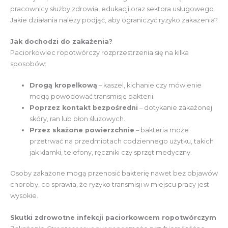
pracownicy służby zdrowia, edukacji oraz sektora usługowego.
Jakie działania należy podjąć, aby ograniczyć ryzyko zakażenia?
Jak dochodzi do zakażenia?
Paciorkowiec ropotwórczy rozprzestrzenia się na kilka
sposobów:
Drogą kropelkową
– kaszel, kichanie czy mówienie
mogą powodować transmisję bakterii.
Poprzez kontakt bezpośredni
– dotykanie zakażonej
skóry, ran lub błon śluzowych.
Przez skażone powierzchnie
– bakteria może
przetrwać na przedmiotach codziennego użytku, takich
jak klamki, telefony, ręczniki czy sprzęt medyczny.
Osoby zakażone mogą przenosić bakterię nawet bez objawów
choroby, co sprawia, że ryzyko transmisji w miejscu pracy jest
wysokie.
Skutki zdrowotne infekcji paciorkowcem ropotwórczym