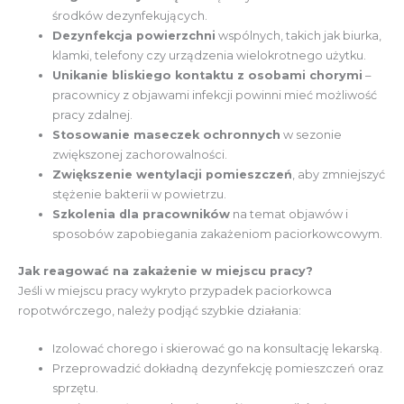
środków dezynfekujących.
Dezynfekcja powierzchni
wspólnych, takich jak biurka,
klamki, telefony czy urządzenia wielokrotnego użytku.
Unikanie bliskiego kontaktu z osobami chorymi
–
pracownicy z objawami infekcji powinni mieć możliwość
pracy zdalnej.
Stosowanie maseczek ochronnych
w sezonie
zwiększonej zachorowalności.
Zwiększenie wentylacji pomieszczeń
, aby zmniejszyć
stężenie bakterii w powietrzu.
Szkolenia dla pracowników
na temat objawów i
sposobów zapobiegania zakażeniom paciorkowcowym.
Jak reagować na zakażenie w miejscu pracy?
Jeśli w miejscu pracy wykryto przypadek paciorkowca
ropotwórczego, należy podjąć szybkie działania:
Izolować chorego i skierować go na konsultację lekarską.
Przeprowadzić dokładną dezynfekcję pomieszczeń oraz
sprzętu.