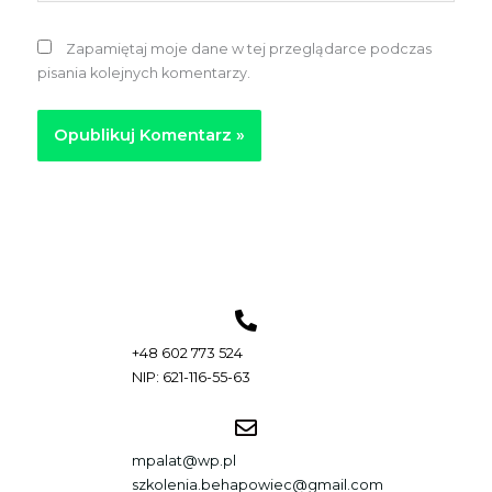
Zapamiętaj moje dane w tej przeglądarce podczas
pisania kolejnych komentarzy.
+48 602 773 524
NIP: 621-116-55-63
mpalat@wp.pl
szkolenia.behapowiec@gmail.com