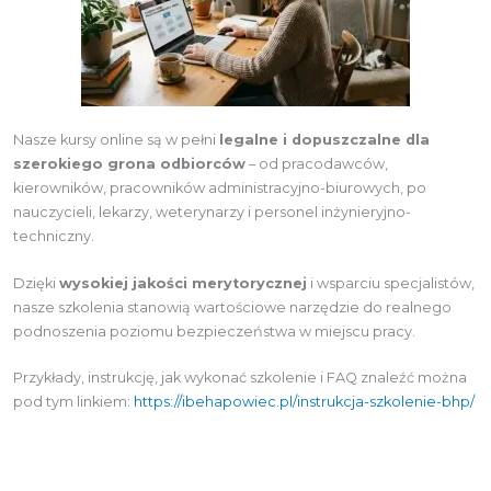
Nasze kursy online są w pełni
legalne i dopuszczalne dla
szerokiego grona odbiorców
– od pracodawców,
kierowników, pracowników administracyjno-biurowych, po
nauczycieli, lekarzy, weterynarzy i personel inżynieryjno-
techniczny.
Dzięki
wysokiej jakości merytorycznej
i wsparciu specjalistów,
nasze szkolenia stanowią wartościowe narzędzie do realnego
podnoszenia poziomu bezpieczeństwa w miejscu pracy.
Przykłady, instrukcję, jak wykonać szkolenie i FAQ znaleźć można
pod tym linkiem:
https://ibehapowiec.pl/instrukcja-szkolenie-bhp/