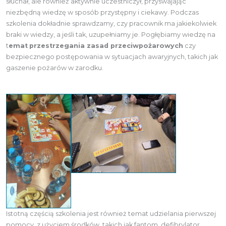
słuchał, ale również aktywnie uczestniczył, przyswajając
niezbędną wiedzę w sposób przystępny i ciekawy. Podczas
szkolenia dokładnie sprawdzamy, czy pracownik ma jakiekolwiek
braki w wiedzy, a jeśli tak, uzupełniamy je. Pogłębiamy wiedzę na
t
emat
przestrzegania zasad przeciwpożarowych
czy
bezpiecznego postępowania w sytuacjach awaryjnych, takich jak
gaszenie pożarów w zarodku.
Istotną częścią szkolenia jest również temat udzielania pierwszej
pomocy, z użyciem środków, takich jak fantom, defibrylator