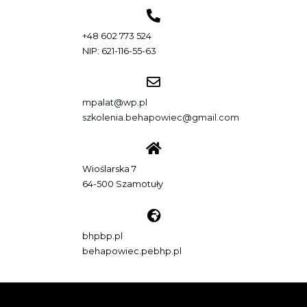
+48 602 773 524
NIP: 621-116-55-63
mpalat@wp.pl
szkolenia.behapowiec@gmail.com
Wioślarska 7
64-500 Szamotuły
bhpbp.pl
behapowiec.pebhp.pl