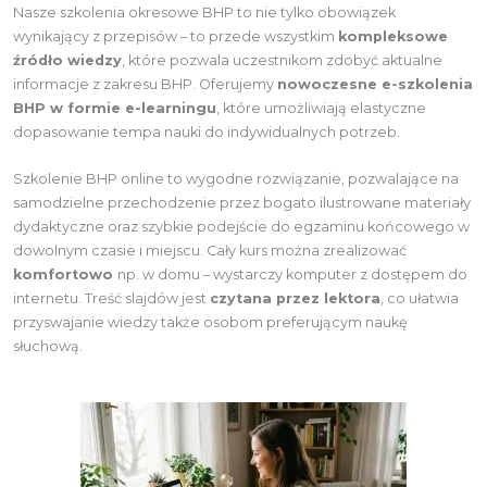
Nasze szkolenia okresowe BHP to nie tylko obowiązek
wynikający z przepisów – to przede wszystkim
kompleksowe
źródło wiedzy
, które pozwala uczestnikom zdobyć aktualne
informacje z zakresu BHP. Oferujemy
nowoczesne e-szkolenia
BHP w formie e-learningu
, które umożliwiają elastyczne
dopasowanie tempa nauki do indywidualnych potrzeb.
Szkolenie BHP online to wygodne rozwiązanie, pozwalające na
samodzielne przechodzenie przez bogato ilustrowane materiały
dydaktyczne oraz szybkie podejście do egzaminu końcowego w
dowolnym czasie i miejscu.
Cały kurs można zrealizować
komfortowo
np. w domu – wystarczy komputer z dostępem do
internetu. Treść slajdów jest
czytana przez lektora
, co ułatwia
przyswajanie wiedzy także osobom preferującym naukę
słuchową.