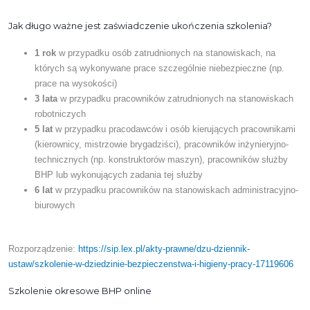
Jak długo ważne jest zaświadczenie ukończenia szkolenia?
1
rok
w przypadku osób zatrudnionych na stanowiskach, na
których są wykonywane prace szczególnie niebezpieczne (np.
prace na wysokości)
3 lata
w przypadku pracowników zatrudnionych na stanowiskach
robotniczych
5 lat
w przypadku pracodawców i osób kierujących pracownikami
(kierownicy, mistrzowie brygadziści), pracowników inżynieryjno-
technicznych (np. konstruktorów maszyn), pracowników służby
BHP lub wykonujących zadania tej służby
6 lat
w przypadku pracowników na stanowiskach administracyjno-
biurowych
Rozporządzenie:
https://sip.lex.pl/akty-prawne/dzu-dziennik-
ustaw/szkolenie-w-dziedzinie-bezpieczenstwa-i-higieny-pracy-17119606
Szkolenie okresowe BHP online