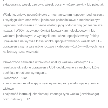
składowania, wózek czołowy, wózek boczny, wózek zwykły lub paleciak
Wózki jezdniowe podnośnikowe z mechanicznym napędem podnoszenia
z wysięgnikiem oraz wózki jezdniowe podnośnikowe z mechanicznym
napędem podnoszenia z osobą obsługującą podnoszoną (wcześniejsza
nazwa: I WJO) nazywane również ładowarkami teleskopowymi lub
wózkami jezdniowymi z wysięgnikiem, wózek specjalizowany.Robiąc
uprawnienia na wyższą klasę wózka specjalizowanego- wózek IWJO –
uprawnienia są na wszystkie rodzaje i kategorie wózków widłowych, lecz
na krótszy czas ważności
Prowadzone szkolenia w zakresie obsługi wózków widłowych i w
rezultacie określone uprawnienia UDT dedykowane są osobom, które
spełniają określone wymagania:
ukończone 18 lat
stan zdrowia umożliwiający wykonywanie pracy obsługującego wózki
widłowe
znajomość instrukcji eksploatacji znanego typu wózka (jezdniowego)
oraz instrukcji BHP