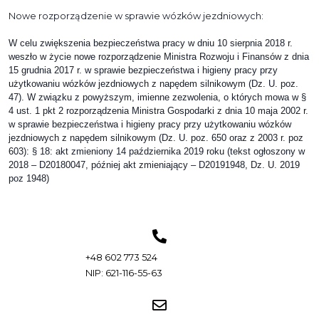
Nowe rozporządzenie w sprawie wózków jezdniowych:
W celu zwiększenia bezpieczeństwa pracy w dniu 10 sierpnia 2018 r.
weszło w życie nowe rozporządzenie Ministra Rozwoju i Finansów z dnia
15 grudnia 2017 r. w sprawie bezpieczeństwa i higieny pracy przy
użytkowaniu wózków jezdniowych z napędem silnikowym (Dz. U. poz.
47). W związku z powyższym, imienne zezwolenia, o których mowa w §
4 ust. 1 pkt 2 rozporządzenia Ministra Gospodarki z dnia 10 maja 2002 r.
w sprawie bezpieczeństwa i higieny pracy przy użytkowaniu wózków
jezdniowych z napędem silnikowym (Dz. U. poz. 650 oraz z 2003 r. poz
603): § 18: akt zmieniony 14 października 2019 roku (tekst ogłoszony w
2018 – D20180047, później akt zmieniający – D20191948, Dz. U. 2019
poz 1948)
+48 602 773 524
NIP: 621-116-55-63