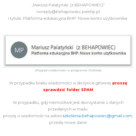
„Mariusz Palatyński (z BEHAPOWIEC)”
noreply@behapowiec.pebhp.pl
i tytule: Platforma edukacyjna BHP: Nowe konto użytkownika
(Wygląd wiadomości w programie Outlook)
W przypadku braku wiadomości w skrzynce głównej
proszę
sprawdzić folder SPAM
W przypadku, gdy niemożliwe jest skorzystanie z danych
przesłanych w mailu
proszę o wiadomość na adres
szkolenia.behapowiec@gmail.com
,
prześlę nowe dane