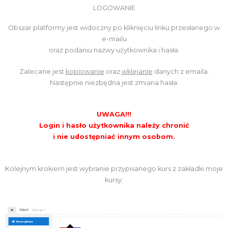
LOGOWANIE
Obszar platformy jest widoczny po kliknięciu linku przesłanego w
e-mailu
oraz podaniu nazwy użytkownika i hasła.
Zalecane jest
kopiowanie
oraz
wklejanie
danych z emaila.
Następnie niezbędna jest zmiana hasła.
UWAGA!!!
Login i hasło użytkownika należy chronić
i nie udostępniać innym osobom.
Kolejnym krokiem jest wybranie przypisanego kurs z zakładki moje
kursy: