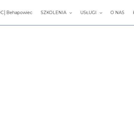
OC│Behapowiec
SZKOLENIA
USŁUGI
O NAS