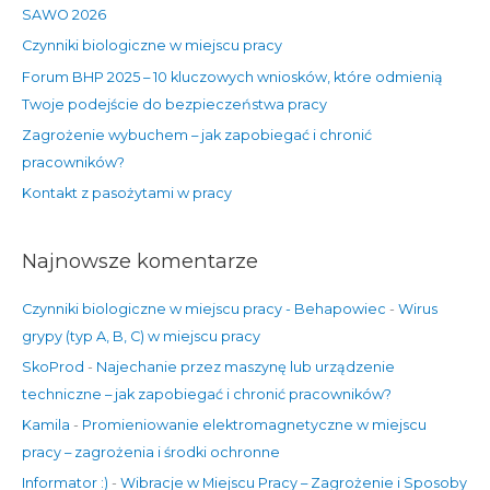
SAWO 2026
d
Czynniki biologiczne w miejscu pracy
l
Forum BHP 2025 – 10 kluczowych wniosków, które odmienią
a
Twoje podejście do bezpieczeństwa pracy
:
Zagrożenie wybuchem – jak zapobiegać i chronić
pracowników?
Kontakt z pasożytami w pracy
Najnowsze komentarze
Czynniki biologiczne w miejscu pracy - Behapowiec
-
Wirus
grypy (typ A, B, C) w miejscu pracy
SkoProd
-
Najechanie przez maszynę lub urządzenie
techniczne – jak zapobiegać i chronić pracowników?
Kamila
-
Promieniowanie elektromagnetyczne w miejscu
pracy – zagrożenia i środki ochronne
Informator :)
-
Wibracje w Miejscu Pracy – Zagrożenie i Sposoby