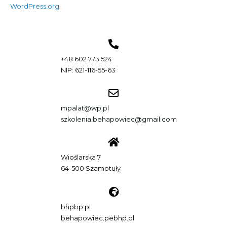
WordPress.org
+48 602 773 524
NIP: 621-116-55-63
mpalat@wp.pl
szkolenia.behapowiec@gmail.com
Wioślarska 7
64-500 Szamotuły
bhpbp.pl
behapowiec.pebhp.pl