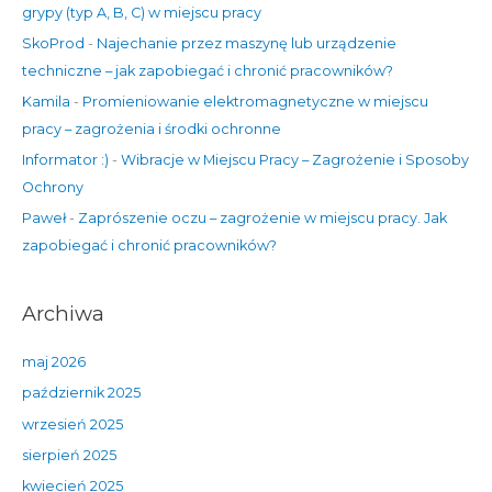
grypy (typ A, B, C) w miejscu pracy
SkoProd
-
Najechanie przez maszynę lub urządzenie
techniczne – jak zapobiegać i chronić pracowników?
Kamila
-
Promieniowanie elektromagnetyczne w miejscu
pracy – zagrożenia i środki ochronne
Informator :)
-
Wibracje w Miejscu Pracy – Zagrożenie i Sposoby
Ochrony
Paweł
-
Zaprószenie oczu – zagrożenie w miejscu pracy. Jak
zapobiegać i chronić pracowników?
Archiwa
maj 2026
październik 2025
wrzesień 2025
sierpień 2025
kwiecień 2025