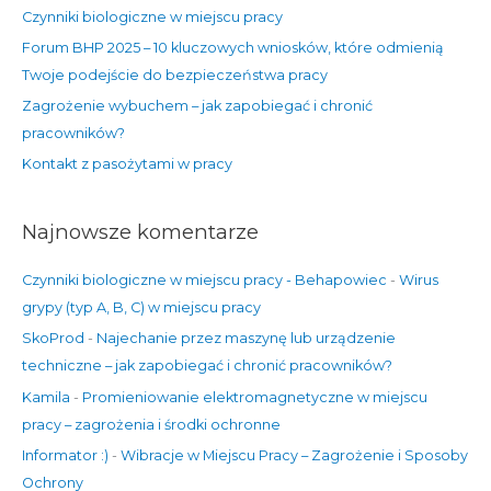
Czynniki biologiczne w miejscu pracy
l
Forum BHP 2025 – 10 kluczowych wniosków, które odmienią
a
Twoje podejście do bezpieczeństwa pracy
:
Zagrożenie wybuchem – jak zapobiegać i chronić
pracowników?
Kontakt z pasożytami w pracy
Najnowsze komentarze
Czynniki biologiczne w miejscu pracy - Behapowiec
-
Wirus
grypy (typ A, B, C) w miejscu pracy
SkoProd
-
Najechanie przez maszynę lub urządzenie
techniczne – jak zapobiegać i chronić pracowników?
Kamila
-
Promieniowanie elektromagnetyczne w miejscu
pracy – zagrożenia i środki ochronne
Informator :)
-
Wibracje w Miejscu Pracy – Zagrożenie i Sposoby
Ochrony