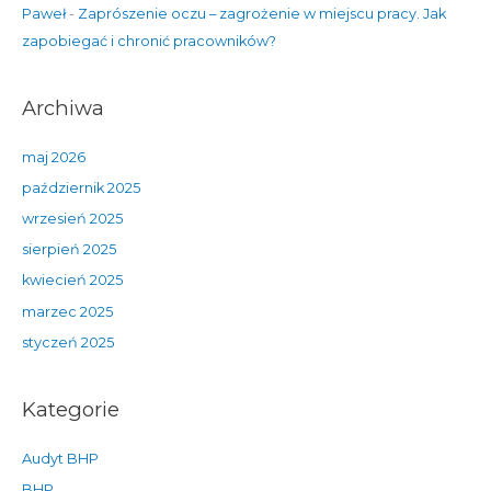
Paweł
-
Zaprószenie oczu – zagrożenie w miejscu pracy. Jak
zapobiegać i chronić pracowników?
Archiwa
maj 2026
październik 2025
wrzesień 2025
sierpień 2025
kwiecień 2025
marzec 2025
styczeń 2025
Kategorie
Audyt BHP
BHP