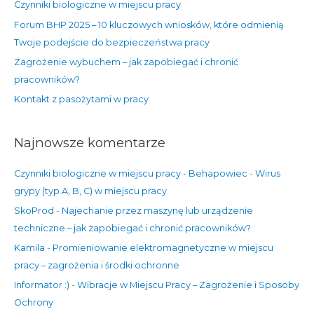
Czynniki biologiczne w miejscu pracy
l
Forum BHP 2025 – 10 kluczowych wniosków, które odmienią
a
Twoje podejście do bezpieczeństwa pracy
:
Zagrożenie wybuchem – jak zapobiegać i chronić
pracowników?
Kontakt z pasożytami w pracy
Najnowsze komentarze
Czynniki biologiczne w miejscu pracy - Behapowiec
-
Wirus
grypy (typ A, B, C) w miejscu pracy
SkoProd
-
Najechanie przez maszynę lub urządzenie
techniczne – jak zapobiegać i chronić pracowników?
Kamila
-
Promieniowanie elektromagnetyczne w miejscu
pracy – zagrożenia i środki ochronne
Informator :)
-
Wibracje w Miejscu Pracy – Zagrożenie i Sposoby
Ochrony