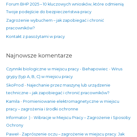
Forum BHP 2025 – 10 kluczowych wniosków, które odmienią
a
Twoje podejście do bezpieczeństwa pracy
:
Zagrożenie wybuchem – jak zapobiegać i chronić
pracowników?
Kontakt z pasożytami w pracy
Najnowsze komentarze
Czynniki biologiczne w miejscu pracy - Behapowiec
-
Wirus
grypy (typ A, B, C) w miejscu pracy
SkoProd
-
Najechanie przez maszynę lub urządzenie
techniczne – jak zapobiegać i chronić pracowników?
Kamila
-
Promieniowanie elektromagnetyczne w miejscu
pracy – zagrożenia i środki ochronne
Informator :)
-
Wibracje w Miejscu Pracy – Zagrożenie i Sposoby
Ochrony
Paweł
-
Zaprószenie oczu – zagrożenie w miejscu pracy. Jak