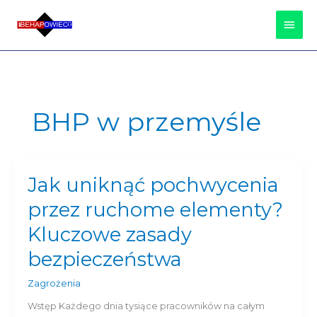
Przejdź
Głów
do
treści
Men
BHP w przemyśle
Jak uniknąć pochwycenia
Jak
uniknąć
przez ruchome elementy?
pochwycenia
przez
Kluczowe zasady
ruchome
bezpieczeństwa
elementy?
Kluczowe
Zagrożenia
zasady
bezpieczeństwa
Wstęp Każdego dnia tysiące pracowników na całym