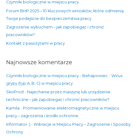
Czynniki biologiczne w miejscu pracy
l
Forum BHP 2025 – 10 kluczowych wniosków, które odmienią
a
Twoje podejście do bezpieczeństwa pracy
:
Zagrożenie wybuchem – jak zapobiegać i chronić
pracowników?
Kontakt z pasożytami w pracy
Najnowsze komentarze
Czynniki biologiczne w miejscu pracy - Behapowiec
-
Wirus
grypy (typ A, B, C) w miejscu pracy
SkoProd
-
Najechanie przez maszynę lub urządzenie
techniczne – jak zapobiegać i chronić pracowników?
Kamila
-
Promieniowanie elektromagnetyczne w miejscu
pracy – zagrożenia i środki ochronne
Informator :)
-
Wibracje w Miejscu Pracy – Zagrożenie i Sposoby
Ochrony