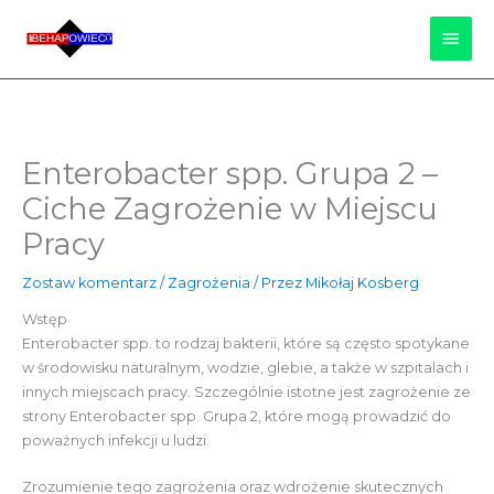
Przejdź
Głów
do
treści
Men
Enterobacter spp. Grupa 2 –
Ciche Zagrożenie w Miejscu
Pracy
Zostaw komentarz
/
Zagrożenia
/ Przez
Mikołaj Kosberg
Wstęp
Enterobacter spp. to rodzaj bakterii, które są często spotykane
w środowisku naturalnym, wodzie, glebie, a także w szpitalach i
innych miejscach pracy. Szczególnie istotne jest zagrożenie ze
strony Enterobacter spp. Grupa 2, które mogą prowadzić do
poważnych infekcji u ludzi.
Zrozumienie tego zagrożenia oraz wdrożenie skutecznych