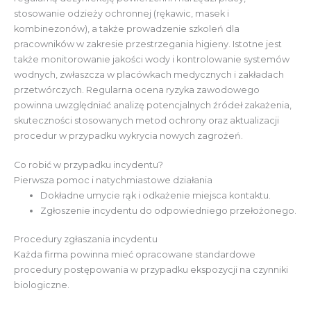
stosowanie odzieży ochronnej (rękawic, masek i
kombinezonów), a także prowadzenie szkoleń dla
pracowników w zakresie przestrzegania higieny. Istotne jest
także monitorowanie jakości wody i kontrolowanie systemów
wodnych, zwłaszcza w placówkach medycznych i zakładach
przetwórczych. Regularna ocena ryzyka zawodowego
powinna uwzględniać analizę potencjalnych źródeł zakażenia,
skuteczności stosowanych metod ochrony oraz aktualizacji
procedur w przypadku wykrycia nowych zagrożeń.
Co robić w przypadku incydentu?
Pierwsza pomoc i natychmiastowe działania
Dokładne umycie rąk i odkażenie miejsca kontaktu.
Zgłoszenie incydentu do odpowiedniego przełożonego.
Procedury zgłaszania incydentu
Każda firma powinna mieć opracowane standardowe
procedury postępowania w przypadku ekspozycji na czynniki
biologiczne.