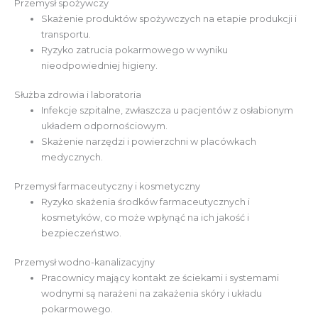
Przemysł spożywczy
Skażenie produktów spożywczych na etapie produkcji i
transportu.
Ryzyko zatrucia pokarmowego w wyniku
nieodpowiedniej higieny.
Służba zdrowia i laboratoria
Infekcje szpitalne, zwłaszcza u pacjentów z osłabionym
układem odpornościowym.
Skażenie narzędzi i powierzchni w placówkach
medycznych.
Przemysł farmaceutyczny i kosmetyczny
Ryzyko skażenia środków farmaceutycznych i
kosmetyków, co może wpłynąć na ich jakość i
bezpieczeństwo.
Przemysł wodno-kanalizacyjny
Pracownicy mający kontakt ze ściekami i systemami
wodnymi są narażeni na zakażenia skóry i układu
pokarmowego.