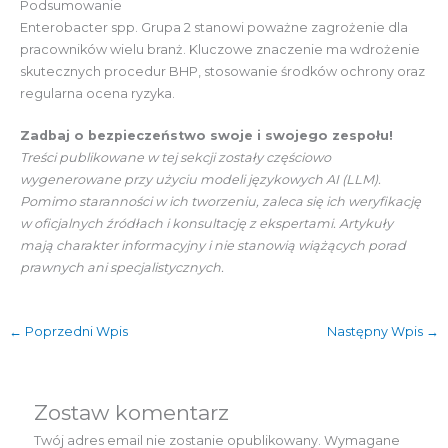
Podsumowanie
Enterobacter spp. Grupa 2 stanowi poważne zagrożenie dla
pracowników wielu branż. Kluczowe znaczenie ma wdrożenie
skutecznych procedur BHP, stosowanie środków ochrony oraz
regularna ocena ryzyka.
Zadbaj o bezpieczeństwo swoje i swojego zespołu!
Treści publikowane w tej sekcji zostały częściowo
wygenerowane przy użyciu modeli językowych AI (LLM).
Pomimo staranności w ich tworzeniu, zaleca się ich weryfikację
w oficjalnych źródłach i konsultację z ekspertami. Artykuły
mają charakter informacyjny i nie stanowią wiążących porad
prawnych ani specjalistycznych.
←
Poprzedni Wpis
Następny Wpis
→
Zostaw komentarz
Twój adres email nie zostanie opublikowany.
Wymagane