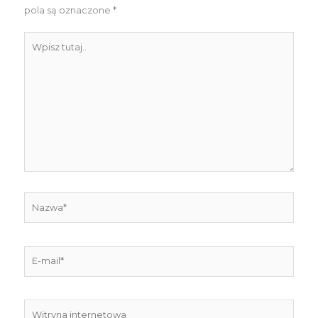
pola są oznaczone
*
Wpisz
tutaj..
Nazwa*
E-
mail*
Witryna