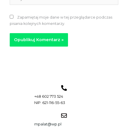
internetowa
Zapamiętaj moje dane w tej przeglądarce podczas
pisania kolejnych komentarzy.
+48 602 773 524
NIP: 621-116-55-63
mpalat@wp.pl